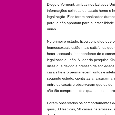
Diego e Vermont, ambas nos Estados Unido
informações colhidas de casais homo e he
legalização. Eles foram analisados duran
porque não apontam para a instabilidade 
união.
No primeiro estudo, ficou concluído que o
homossexuais estão mais satisfeitos que 
heterossexuais, independente de o casa
legalizado ou não. A líder da pesquisa Kin
disse que devido à pressão da sociedade
casais hétero permanecem juntos e infeli
segundo estudo, cientistas analisaram a 
entre os casais e observaram que os de
são tão comprometidos quando os hetero
Foram observados os comportamentos de
gays, 30 lésbicas, 50 casais heterossexua