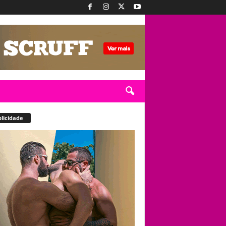
licidade