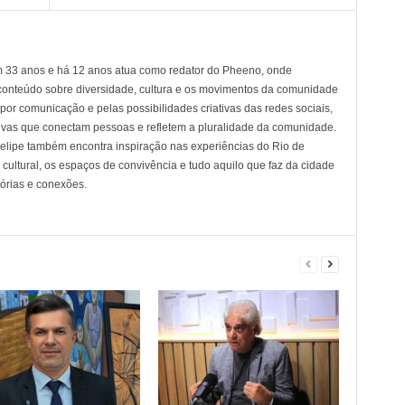
em 33 anos e há 12 anos atua como redator do Pheeno, onde
conteúdo sobre diversidade, cultura e os movimentos da comunidade
 comunicação e pelas possibilidades criativas das redes sociais,
tivas que conectam pessoas e refletem a pluralidade da comunidade.
 Felipe também encontra inspiração nas experiências do Rio de
cultural, os espaços de convivência e tudo aquilo que faz da cidade
tórias e conexões.