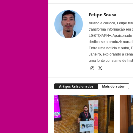
Felipe Sousa
Ariano e carioca, Felipe t
transforma informação em 
LGBTQIAPN+. Apaixonado por
dedica-se a produzir narra
Entre uma notícia e outra,
Janeiro, explorando a cena 
uma fonte constante de his
Artigos Relacionados
Mais do autor