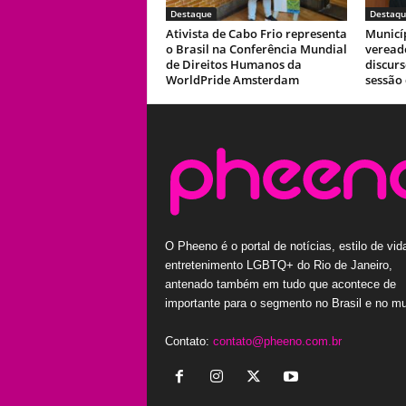
Destaque
Destaqu
Ativista de Cabo Frio representa
Municí
o Brasil na Conferência Mundial
veread
de Direitos Humanos da
discur
WorldPride Amsterdam
sessão
O Pheeno é o portal de notícias, estilo de vid
entretenimento LGBTQ+ do Rio de Janeiro,
antenado também em tudo que acontece de
importante para o segmento no Brasil e no m
Contato:
contato@pheeno.com.br