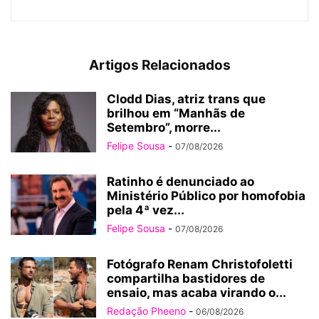
Artigos Relacionados
Clodd Dias, atriz trans que
brilhou em “Manhãs de
Setembro”, morre...
Felipe Sousa
-
07/08/2026
Ratinho é denunciado ao
Ministério Público por homofobia
pela 4ª vez...
Felipe Sousa
-
07/08/2026
Fotógrafo Renam Christofoletti
compartilha bastidores de
ensaio, mas acaba virando o...
Redação Pheeno
-
06/08/2026