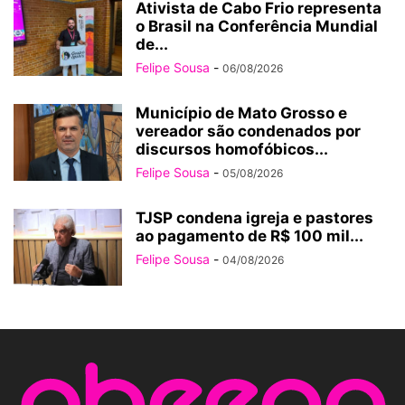
Ativista de Cabo Frio representa
o Brasil na Conferência Mundial
de...
Felipe Sousa
-
06/08/2026
Município de Mato Grosso e
vereador são condenados por
discursos homofóbicos...
Felipe Sousa
-
05/08/2026
TJSP condena igreja e pastores
ao pagamento de R$ 100 mil...
Felipe Sousa
-
04/08/2026