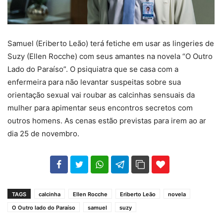
Samuel (Eriberto Leão) terá fetiche em usar as lingeries de
Suzy (Ellen Rocche) com seus amantes na novela “O Outro
Lado do Paraíso”. O psiquiatra que se casa com a
enfermeira para não levantar suspeitas sobre sua
orientação sexual vai roubar as calcinhas sensuais da
mulher para apimentar seus encontros secretos com
outros homens. As cenas estão previstas para irem ao ar
dia 25 de novembro.
102
35
69
TAGS
calcinha
Ellen Rocche
Eriberto Leão
novela
O Outro lado do Paraíso
samuel
suzy