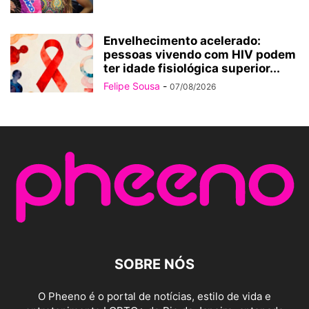
Envelhecimento acelerado:
pessoas vivendo com HIV podem
ter idade fisiológica superior...
Felipe Sousa
-
07/08/2026
SOBRE NÓS
O Pheeno é o portal de notícias, estilo de vida e