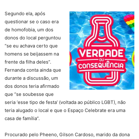
Segundo ela, após
questionar se o caso era
de homofobia, um dos
donos do local perguntou
“se eu achava certo que
homens se beijassem na
frente da filha deles”.
Fernanda conta ainda que
durante a discussão, um
dos donos teria afirmado
que “se soubesse que
seria ‘esse tipo de festa’ (voltada ao público LGBT), não
teria alugado o local e que o Espaço Celebrate era uma
casa de família”.
Procurado pelo Pheeno, Gilson Cardoso, marido da dona