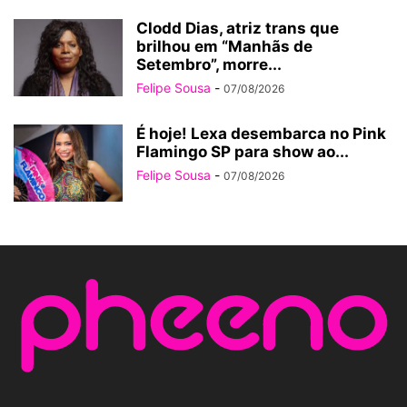
Clodd Dias, atriz trans que
brilhou em “Manhãs de
Setembro”, morre...
Felipe Sousa
-
07/08/2026
É hoje! Lexa desembarca no Pink
Flamingo SP para show ao...
Felipe Sousa
-
07/08/2026