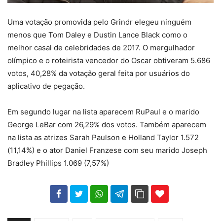
Uma votação promovida pelo Grindr elegeu ninguém
menos que Tom Daley e Dustin Lance Black como o
melhor casal de celebridades de 2017. O mergulhador
olímpico e o roteirista vencedor do Oscar obtiveram 5.686
votos, 40,28% da votação geral feita por usuários do
aplicativo de pegação.
Em segundo lugar na lista aparecem RuPaul e o marido
George LeBar com 26,29% dos votos. Também aparecem
na lista as atrizes Sarah Paulson e Holland Taylor 1.572
(11,14%) e o ator Daniel Franzese com seu marido Joseph
Bradley Phillips 1.069 (7,57%)
102
35
69