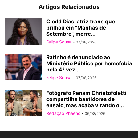
Artigos Relacionados
Clodd Dias, atriz trans que
brilhou em “Manhãs de
Setembro”, morre...
Felipe Sousa
-
07/08/2026
Ratinho é denunciado ao
Ministério Público por homofobia
pela 4ª vez...
Felipe Sousa
-
07/08/2026
Fotógrafo Renam Christofoletti
compartilha bastidores de
ensaio, mas acaba virando o...
Redação Pheeno
-
06/08/2026