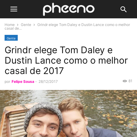
Home
Gente
Grindr elege Tom Daley e Dustin Lance como o melhor
casal de...
Gente
Grindr elege Tom Daley e
Dustin Lance como o melhor
casal de 2017
81
por
Felipe Sousa
-
28/12/2017