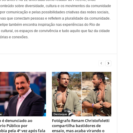
conteúdo sobre diversidade, cultura e os movimentos da comunidade
 comunicação e pelas possibilidades criativas das redes sociais,
tivas que conectam pessoas e refletem a pluralidade da comunidade.
 Felipe também encontra inspiração nas experiências do Rio de
cultural, os espaços de convivência e tudo aquilo que faz da cidade
tórias e conexões.
e
Destaque
o é denunciado ao
Fotógrafo Renam Christofoletti
rio Público por
compartilha bastidores de
ia pela 4ª vez após fala
ensaio, mas acaba virando o