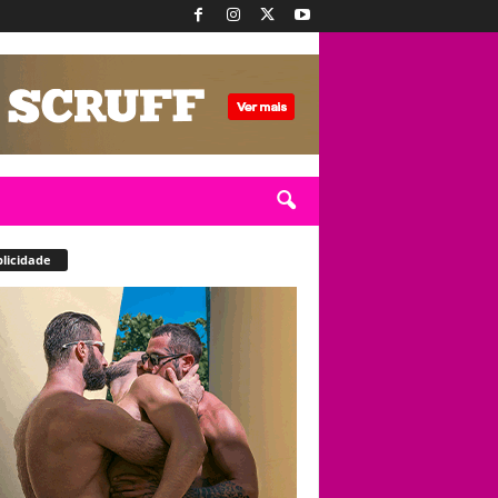
licidade