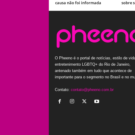
causa não foi informada
sobre s
O Pheeno é o portal de notícias, estilo de vid
entretenimento LGBTQ+ do Rio de Janeiro,
antenado também em tudo que acontece de
importante para o segmento no Brasil e no m
Contato:
contato@pheeno.com.br