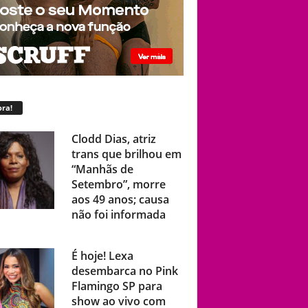
ra!
Clodd Dias, atriz
trans que brilhou em
“Manhãs de
Setembro”, morre
aos 49 anos; causa
não foi informada
É hoje! Lexa
desembarca no Pink
Flamingo SP para
show ao vivo com