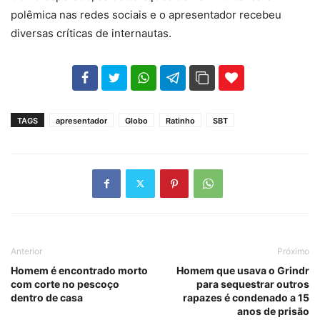
polêmica nas redes sociais e o apresentador recebeu
diversas críticas de internautas.
102
35
69
TAGS
apresentador
Globo
Ratinho
SBT
Anterior
Próximo
Homem é encontrado morto
Homem que usava o Grindr
com corte no pescoço
para sequestrar outros
dentro de casa
rapazes é condenado a 15
anos de prisão