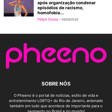
após organização condenar
episódios de racismo,
homofobia...
Felipe Sousa
-
06/08/2026
SOBRE NÓS
O Pheeno é o portal de notícias, estilo de vida e
entretenimento LGBTQ+ do Rio de Janeiro, antenado
também em tudo que acontece de importante para o
segmento no Brasil e no mundo!