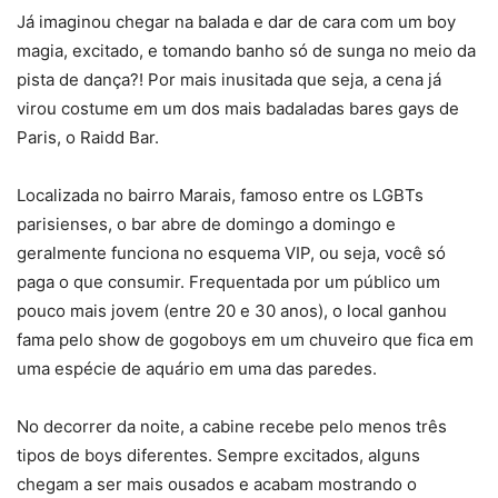
Já imaginou chegar na balada e dar de cara com um boy
magia, excitado, e tomando banho só de sunga no meio da
pista de dança?! Por mais inusitada que seja, a cena já
virou costume em um dos mais badaladas bares gays de
Paris, o Raidd Bar.
Localizada no bairro Marais, famoso entre os LGBTs
parisienses, o bar abre de domingo a domingo e
geralmente funciona no esquema VIP, ou seja, você só
paga o que consumir. Frequentada por um público um
pouco mais jovem (entre 20 e 30 anos), o local ganhou
fama pelo show de gogoboys em um chuveiro que fica em
uma espécie de aquário em uma das paredes.
No decorrer da noite, a cabine recebe pelo menos três
tipos de boys diferentes. Sempre excitados, alguns
chegam a ser mais ousados e acabam mostrando o