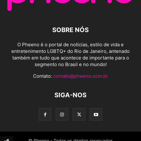
SOBRE NÓS
O Pheeno é o portal de notícias, estilo de vida e
entretenimento LGBTQ+ do Rio de Janeiro, antenado
também em tudo que acontece de importante para o
segmento no Brasil e no mundo!
Contato:
contato@pheeno.com.br
SIGA-NOS
© Pheeno - Todos os direitos reservados