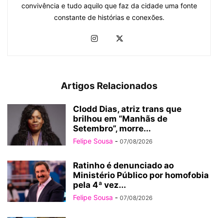
convivência e tudo aquilo que faz da cidade uma fonte
constante de histórias e conexões.
Artigos Relacionados
Clodd Dias, atriz trans que
brilhou em “Manhãs de
Setembro”, morre...
Felipe Sousa
-
07/08/2026
Ratinho é denunciado ao
Ministério Público por homofobia
pela 4ª vez...
Felipe Sousa
-
07/08/2026