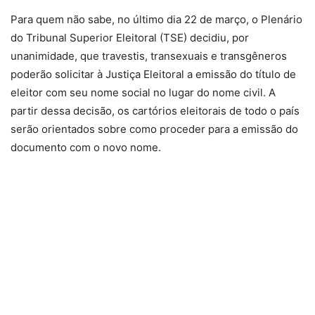
Para quem não sabe, no último dia 22 de março, o Plenário
do Tribunal Superior Eleitoral (TSE) decidiu, por
unanimidade, que travestis, transexuais e transgêneros
poderão solicitar à Justiça Eleitoral a emissão do título de
eleitor com seu nome social no lugar do nome civil. A
partir dessa decisão, os cartórios eleitorais de todo o país
serão orientados sobre como proceder para a emissão do
documento com o novo nome.