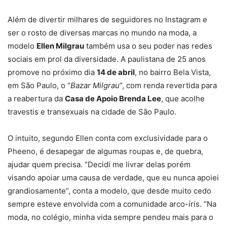
Além de divertir milhares de seguidores no Instagram e
ser o rosto de diversas marcas no mundo na moda, a
modelo
Ellen Milgrau
também usa o seu poder nas redes
sociais em prol da diversidade. A paulistana de 25 anos
promove no próximo dia
14 de abril
, no bairro Bela Vista,
em São Paulo, o “
Bazar Milgrau
”, com renda revertida para
a reabertura da
Casa de Apoio Brenda Lee
, que acolhe
travestis e transexuais na cidade de São Paulo.
O intuito, segundo Ellen conta com exclusividade para o
Pheeno, é desapegar de algumas roupas e, de quebra,
ajudar quem precisa. “Decidi me livrar delas porém
visando apoiar uma causa de verdade, que eu nunca apoiei
grandiosamente”, conta a modelo, que desde muito cedo
sempre esteve envolvida com a comunidade arco-íris. “Na
moda, no colégio, minha vida sempre pendeu mais para o