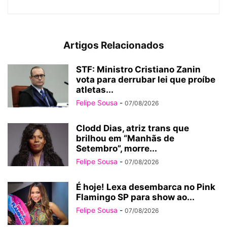
Artigos Relacionados
STF: Ministro Cristiano Zanin
vota para derrubar lei que proíbe
atletas...
Felipe Sousa
-
07/08/2026
Clodd Dias, atriz trans que
brilhou em “Manhãs de
Setembro”, morre...
Felipe Sousa
-
07/08/2026
É hoje! Lexa desembarca no Pink
Flamingo SP para show ao...
Felipe Sousa
-
07/08/2026