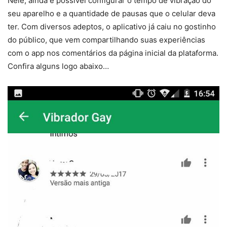
Nele, ainda é possível configurar o tempo de vibração do
seu aparelho e a quantidade de pausas que o celular deva
ter. Com diversos adeptos, o aplicativo já caiu no gostinho
do público, que vem compartilhando suas experiências
com o app nos comentários da página inicial da plataforma.
Confira alguns logo abaixo…