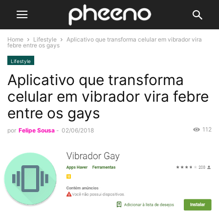
Home
Lifestyle
Aplicativo que transforma celular em vibrador vira
febre entre os gays
Lifestyle
Aplicativo que transforma
celular em vibrador vira febre
entre os gays
112
por
Felipe Sousa
-
02/06/2018