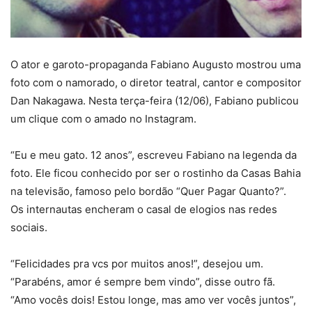
O ator e garoto-propaganda Fabiano Augusto mostrou uma
foto com o namorado, o diretor teatral, cantor e compositor
Dan Nakagawa. Nesta terça-feira (12/06), Fabiano publicou
um clique com o amado no Instagram.
“Eu e meu gato. 12 anos”, escreveu Fabiano na legenda da
foto. Ele ficou conhecido por ser o rostinho da Casas Bahia
na televisão, famoso pelo bordão “Quer Pagar Quanto?”.
Os internautas encheram o casal de elogios nas redes
sociais.
“Felicidades pra vcs por muitos anos!”, desejou um.
“Parabéns, amor é sempre bem vindo”, disse outro fã.
“Amo vocês dois! Estou longe, mas amo ver vocês juntos”,