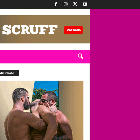
licidade