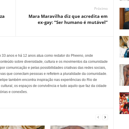
Próximo
iza
Mara Maravilha diz que acredita em
ex-gay: “Ser humano é mutável”
em 33 anos e há 12 anos atua como redator do Pheeno, onde
conteúdo sobre diversidade, cultura e os movimentos da comunidade
 comunicação e pelas possibilidades criativas das redes sociais,
tivas que conectam pessoas e refletem a pluralidade da comunidade.
 Felipe também encontra inspiração nas experiências do Rio de
cultural, os espaços de convivência e tudo aquilo que faz da cidade
tórias e conexões.