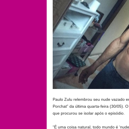
Paulo Zulu relembrou seu nude vazado e
Porchat” da última quarta-feira (30/05). 
que procurou se isolar após o episódio.
“É uma coisa natural, todo mundo é ‘nude