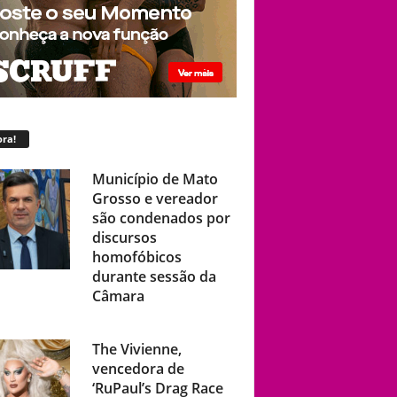
ra!
Município de Mato
Grosso e vereador
são condenados por
discursos
homofóbicos
durante sessão da
Câmara
The Vivienne,
vencedora de
‘RuPaul’s Drag Race