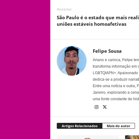
Anterior
São Paulo é o estado que mais real
uniões estáveis homoafetivas
Felipe Sousa
Ariano e carioca, Felipe t
transforma informação em 
LGBTQIAPN+. Apaixonado por
dedica-se a produzir narra
Entre uma notícia e outra,
Janeiro, explorando a cena 
uma fonte constante de his
Artigos Relacionados
Mais do autor