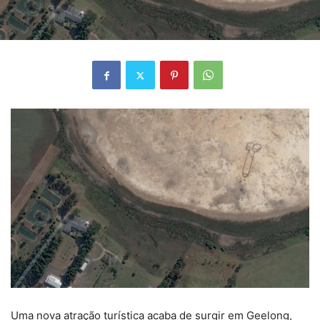
Uma nova atração turística acaba de surgir em Geelong,