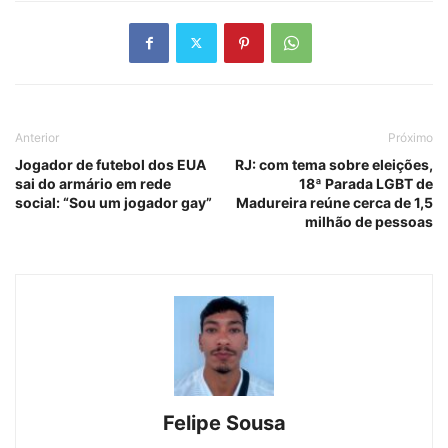
Anterior
Próximo
Jogador de futebol dos EUA
RJ: com tema sobre eleições,
sai do armário em rede
18ª Parada LGBT de
social: “Sou um jogador gay”
Madureira reúne cerca de 1,5
milhão de pessoas
Felipe Sousa