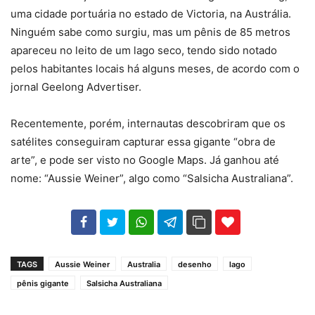
uma cidade portuária no estado de Victoria, na Austrália.
Ninguém sabe como surgiu, mas um pênis de 85 metros
apareceu no leito de um lago seco, tendo sido notado
pelos habitantes locais há alguns meses, de acordo com o
jornal Geelong Advertiser.
Recentemente, porém, internautas descobriram que os
satélites conseguiram capturar essa gigante “obra de
arte”, e pode ser visto no Google Maps. Já ganhou até
nome: “Aussie Weiner”, algo como “Salsicha Australiana”.
102
35
69
TAGS
Aussie Weiner
Australia
desenho
lago
pênis gigante
Salsicha Australiana