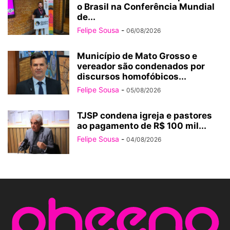
o Brasil na Conferência Mundial
de...
Felipe Sousa
-
06/08/2026
Município de Mato Grosso e
vereador são condenados por
discursos homofóbicos...
Felipe Sousa
-
05/08/2026
TJSP condena igreja e pastores
ao pagamento de R$ 100 mil...
Felipe Sousa
-
04/08/2026