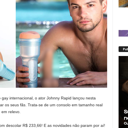
Pub
ay internacional, o ator Johnny Rapid lançou nesta
 os seus fãs. Trata-se de um consolo em tamanho real
 em relevo.
m descolar R$ 233,66! E as novidades não param por aí!