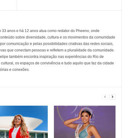
em 33 anos e há 12 anos atua como redator do Pheeno, onde
conteúdo sobre diversidade, cultura e os movimentos da comunidade
 comunicação e pelas possibilidades criativas das redes sociais,
tivas que conectam pessoas e refletem a pluralidade da comunidade.
 Felipe também encontra inspiração nas experiências do Rio de
cultural, os espaços de convivência e tudo aquilo que faz da cidade
tórias e conexões.