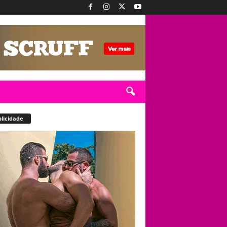
licidade