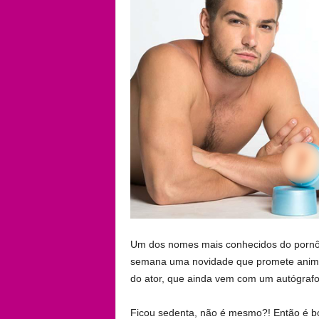
Um dos nomes mais conhecidos do pornô g
semana uma novidade que promete animar
do ator, que ainda vem com um autógrafo
Ficou sedenta, não é mesmo?! Então é bo