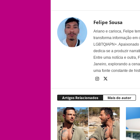
Felipe Sousa
Ariano e carioca, Felipe t
transforma informação em 
LGBTQIAPN+. Apaixonado por
dedica-se a produzir narra
Entre uma notícia e outra,
Janeiro, explorando a cena 
uma fonte constante de his
Artigos Relacionados
Mais do autor