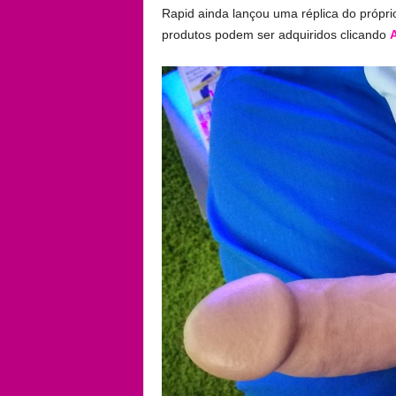
Rapid ainda lançou uma réplica do própri
produtos podem ser adquiridos clicando