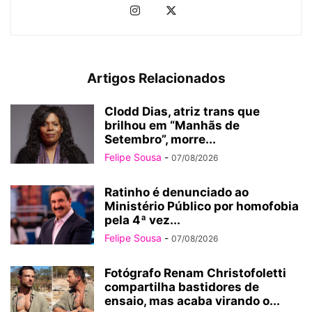
Artigos Relacionados
Clodd Dias, atriz trans que
brilhou em “Manhãs de
Setembro”, morre...
Felipe Sousa
-
07/08/2026
Ratinho é denunciado ao
Ministério Público por homofobia
pela 4ª vez...
Felipe Sousa
-
07/08/2026
Fotógrafo Renam Christofoletti
compartilha bastidores de
ensaio, mas acaba virando o...