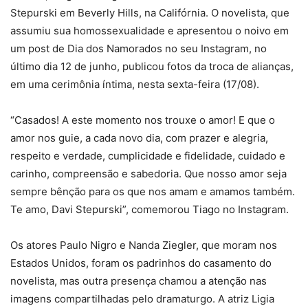
Stepurski em Beverly Hills, na Califórnia. O novelista, que
assumiu sua homossexualidade e apresentou o noivo em
um post de Dia dos Namorados no seu Instagram, no
último dia 12 de junho, publicou fotos da troca de alianças,
em uma cerimônia íntima, nesta sexta-feira (17/08).
“Casados! A este momento nos trouxe o amor! E que o
amor nos guie, a cada novo dia, com prazer e alegria,
respeito e verdade, cumplicidade e fidelidade, cuidado e
carinho, compreensão e sabedoria. Que nosso amor seja
sempre bênção para os que nos amam e amamos também.
Te amo, Davi Stepurski”, comemorou Tiago no Instagram.
Os atores Paulo Nigro e Nanda Ziegler, que moram nos
Estados Unidos, foram os padrinhos do casamento do
novelista, mas outra presença chamou a atenção nas
imagens compartilhadas pelo dramaturgo. A atriz Ligia