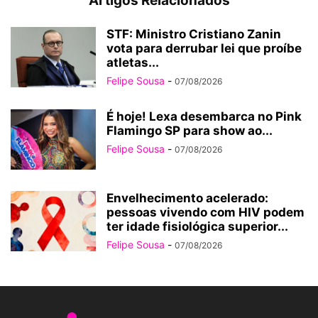
Artigos Relacionados
STF: Ministro Cristiano Zanin
vota para derrubar lei que proíbe
atletas...
Felipe Sousa
-
07/08/2026
É hoje! Lexa desembarca no Pink
Flamingo SP para show ao...
Felipe Sousa
-
07/08/2026
Envelhecimento acelerado:
pessoas vivendo com HIV podem
ter idade fisiológica superior...
Felipe Sousa
-
07/08/2026