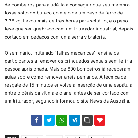
de bombeiros para ajudá-lo a conseguir que seu membro
fosse solto do buraco do meio de um peso de ferro de
2,26 kg. Levou mais de três horas para soltá-lo, e o peso
teve que ser quebrado com um triturador industrial, depois
cortado em pedaços com uma serra vibratória.
O seminário, intitulado “falhas mecânicas”, ensina os
participantes a remover os brinquedos sexuais sem ferir a
pessoa aprisionada. Mais de 600 bombeiros já receberam
aulas sobre como remover anéis penianos. A técnica de
resgate de 15 minutos envolve a inserção de uma espátula
entre o pênis da vítima e o anel antes de ser cortado com
um triturador, segundo informou o site News da Austrália.
102
35
69