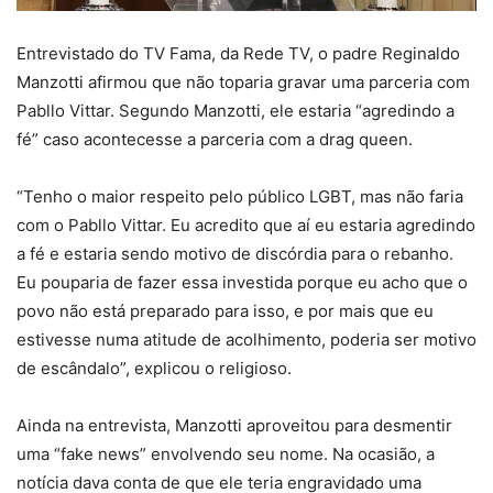
Entrevistado do TV Fama, da Rede TV, o padre Reginaldo
Manzotti afirmou que não toparia gravar uma parceria com
Pabllo Vittar. Segundo Manzotti, ele estaria “agredindo a
fé” caso acontecesse a parceria com a drag queen.
“Tenho o maior respeito pelo público LGBT, mas não faria
com o Pabllo Vittar. Eu acredito que aí eu estaria agredindo
a fé e estaria sendo motivo de discórdia para o rebanho.
Eu pouparia de fazer essa investida porque eu acho que o
povo não está preparado para isso, e por mais que eu
estivesse numa atitude de acolhimento, poderia ser motivo
de escândalo”, explicou o religioso.
Ainda na entrevista, Manzotti aproveitou para desmentir
uma “fake news” envolvendo seu nome. Na ocasião, a
notícia dava conta de que ele teria engravidado uma