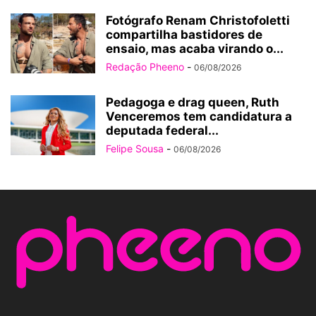
Fotógrafo Renam Christofoletti
compartilha bastidores de
ensaio, mas acaba virando o...
Redação Pheeno
-
06/08/2026
Pedagoga e drag queen, Ruth
Venceremos tem candidatura a
deputada federal...
Felipe Sousa
-
06/08/2026