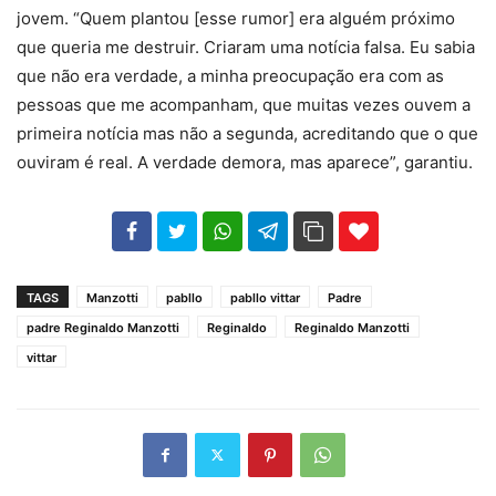
jovem. “Quem plantou [esse rumor] era alguém próximo
que queria me destruir. Criaram uma notícia falsa. Eu sabia
que não era verdade, a minha preocupação era com as
pessoas que me acompanham, que muitas vezes ouvem a
primeira notícia mas não a segunda, acreditando que o que
ouviram é real. A verdade demora, mas aparece”, garantiu.
102
35
69
TAGS
Manzotti
pabllo
pabllo vittar
Padre
padre Reginaldo Manzotti
Reginaldo
Reginaldo Manzotti
vittar