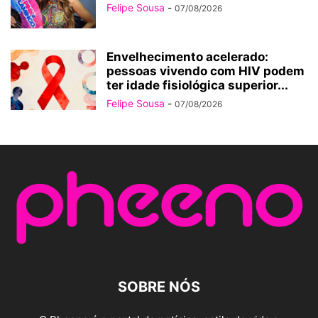
Felipe Sousa
-
07/08/2026
Envelhecimento acelerado:
pessoas vivendo com HIV podem
ter idade fisiológica superior...
Felipe Sousa
-
07/08/2026
SOBRE NÓS