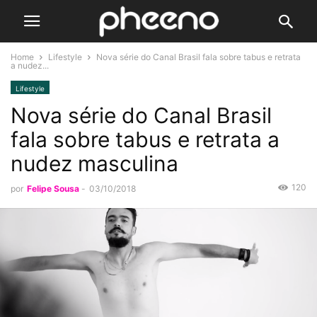
Home
Lifestyle
Nova série do Canal Brasil fala sobre tabus e retrata
a nudez...
Lifestyle
Nova série do Canal Brasil
fala sobre tabus e retrata a
nudez masculina
120
por
Felipe Sousa
-
03/10/2018