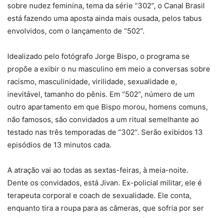
sobre nudez feminina, tema da série “302”, o Canal Brasil
está fazendo uma aposta ainda mais ousada, pelos tabus
envolvidos, com o lançamento de “502”.
Idealizado pelo fotógrafo Jorge Bispo, o programa se
propõe a exibir o nu masculino em meio a conversas sobre
racismo, masculinidade, virilidade, sexualidade e,
inevitável, tamanho do pênis. Em “502”, número de um
outro apartamento em que Bispo morou, homens comuns,
não famosos, são convidados a um ritual semelhante ao
testado nas três temporadas de “302”. Serão exibidos 13
episódios de 13 minutos cada.
A atração vai ao todas as sextas-feiras, à meia-noite.
Dente os convidados, está Jivan. Ex-policial militar, ele é
terapeuta corporal e coach de sexualidade. Ele conta,
enquanto tira a roupa para as câmeras, que sofria por ser