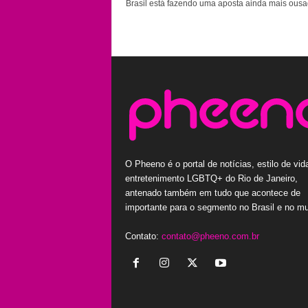
Brasil está fazendo uma aposta ainda mais ousad
O Pheeno é o portal de notícias, estilo de vid
entretenimento LGBTQ+ do Rio de Janeiro,
antenado também em tudo que acontece de
importante para o segmento no Brasil e no m
Contato:
contato@pheeno.com.br