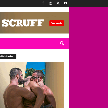
blicidade