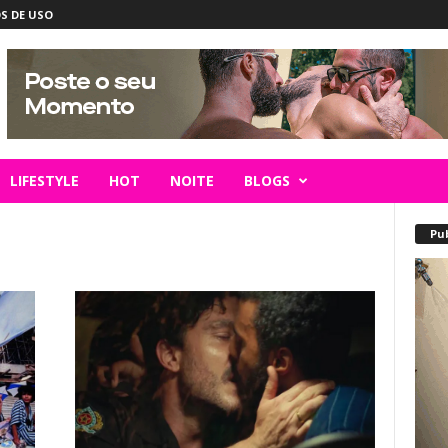
S DE USO
LIFESTYLE
HOT
NOITE
BLOGS
Pu