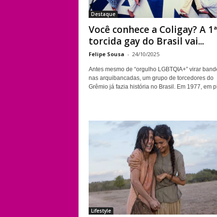
Destaque
Você conhece a Coligay? A 1ª
torcida gay do Brasil vai...
Felipe Sousa
-
24/10/2025
Antes mesmo de “orgulho LGBTQIA+” virar band
nas arquibancadas, um grupo de torcedores do
Grêmio já fazia história no Brasil. Em 1977, em pl
Lifestyle