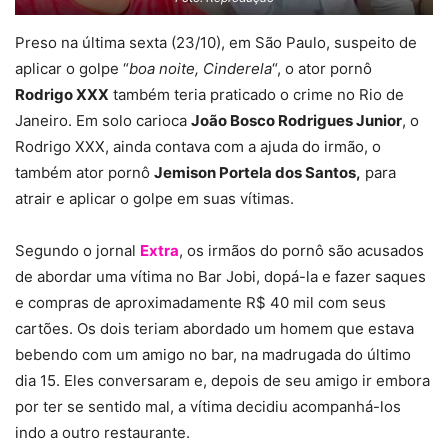
Preso na última sexta (23/10), em São Paulo, suspeito de
aplicar o golpe “
boa noite, Cinderela
“, o ator pornô
Rodrigo XXX
também teria praticado o crime no Rio de
Janeiro. Em solo carioca
João Bosco Rodrigues Junior
, o
Rodrigo XXX, ainda contava com a ajuda do irmão, o
também ator pornô
Jemison Portela dos Santos,
para
atrair e aplicar o golpe em suas vítimas.
Segundo o jornal
Extra
, os irmãos do pornô são acusados
de abordar uma vítima no Bar Jobi, dopá-la e fazer saques
e compras de aproximadamente R$ 40 mil com seus
cartões. Os dois teriam abordado um homem que estava
bebendo com um amigo no bar, na madrugada do último
dia 15. Eles conversaram e, depois de seu amigo ir embora
por ter se sentido mal, a vítima decidiu acompanhá-los
indo a outro restaurante.