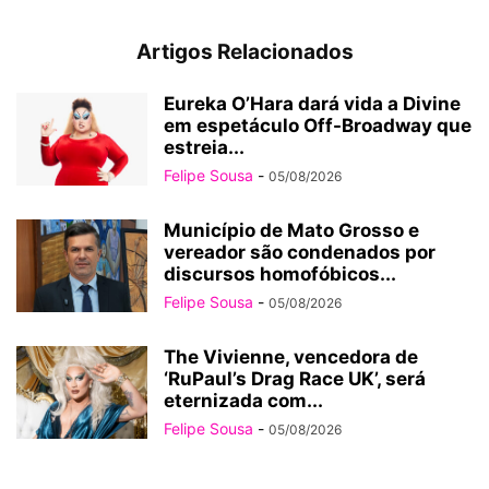
Artigos Relacionados
Eureka O’Hara dará vida a Divine
em espetáculo Off-Broadway que
estreia...
Felipe Sousa
-
05/08/2026
Município de Mato Grosso e
vereador são condenados por
discursos homofóbicos...
Felipe Sousa
-
05/08/2026
The Vivienne, vencedora de
‘RuPaul’s Drag Race UK’, será
eternizada com...
Felipe Sousa
-
05/08/2026