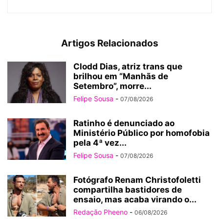
Artigos Relacionados
Clodd Dias, atriz trans que
brilhou em “Manhãs de
Setembro”, morre...
Felipe Sousa
-
07/08/2026
Ratinho é denunciado ao
Ministério Público por homofobia
pela 4ª vez...
Felipe Sousa
-
07/08/2026
Fotógrafo Renam Christofoletti
compartilha bastidores de
ensaio, mas acaba virando o...
Redação Pheeno
-
06/08/2026