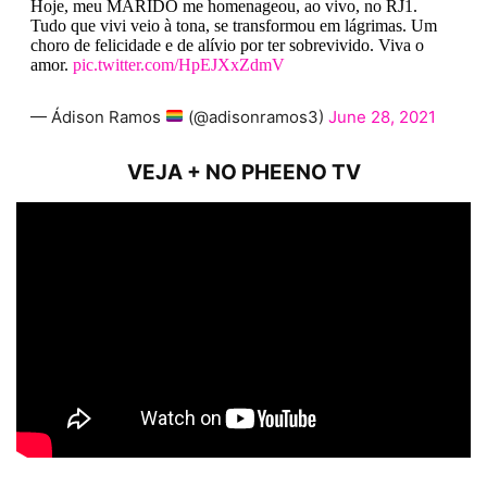
Hoje, meu MARIDO me homenageou, ao vivo, no RJ1.
Tudo que vivi veio à tona, se transformou em lágrimas. Um
choro de felicidade e de alívio por ter sobrevivido. Viva o
amor.
pic.twitter.com/HpEJXxZdmV
— Ádison Ramos
(@adisonramos3)
June 28, 2021
VEJA + NO PHEENO TV