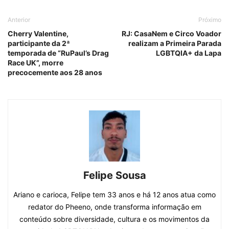
Anterior
Próximo
Cherry Valentine,
RJ: CasaNem e Circo Voador
participante da 2ª
realizam a Primeira Parada
temporada de “RuPaul’s Drag
LGBTQIA+ da Lapa
Race UK”, morre
precocemente aos 28 anos
Felipe Sousa
Ariano e carioca, Felipe tem 33 anos e há 12 anos atua como
redator do Pheeno, onde transforma informação em
conteúdo sobre diversidade, cultura e os movimentos da