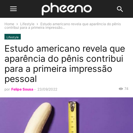
Home
Lifestyle
Estudo americano revela que aparência do pênis
contribui para a primeira impressão...
Lifestyle
Estudo americano revela que
aparência do pênis contribui
para a primeira impressão
pessoal
74
por
Felipe Sousa
-
23/09/2022