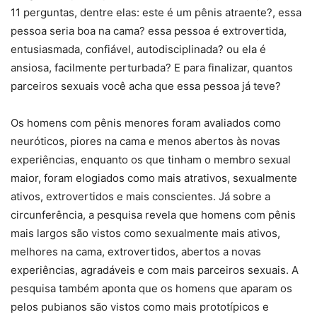
11 perguntas, dentre elas: este é um pênis atraente?, essa
pessoa seria boa na cama? essa pessoa é extrovertida,
entusiasmada, confiável, autodisciplinada? ou ela é
ansiosa, facilmente perturbada? E para finalizar, quantos
parceiros sexuais você acha que essa pessoa já teve?
Os homens com pênis menores foram avaliados como
neuróticos, piores na cama e menos abertos às novas
experiências, enquanto os que tinham o membro sexual
maior, foram elogiados como mais atrativos, sexualmente
ativos, extrovertidos e mais conscientes. Já sobre a
circunferência, a pesquisa revela que homens com pênis
mais largos são vistos como sexualmente mais ativos,
melhores na cama, extrovertidos, abertos a novas
experiências, agradáveis e com mais parceiros sexuais. A
pesquisa também aponta que os homens que aparam os
pelos pubianos são vistos como mais prototípicos e