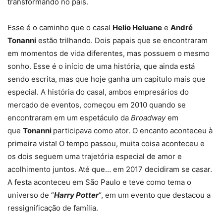
transformando no país.
Esse é o caminho que o casal
Helio Heluane
e
André
Tonanni
estão trilhando. Dois papais que se encontraram
em momentos de vida diferentes, mas possuem o mesmo
sonho. Esse é o início de uma história, que ainda está
sendo escrita, mas que hoje ganha um capitulo mais que
especial. A história do casal, ambos empresários do
mercado de eventos, começou em 2010 quando se
encontraram em um espetáculo da
Broadway
em
que
Tonanni
participava como ator. O encanto aconteceu à
primeira vista! O tempo passou, muita coisa aconteceu e
os dois seguem uma trajetória especial de amor e
acolhimento juntos. Até que… em 2017 decidiram se casar.
A festa aconteceu em São Paulo e teve como tema o
universo de “
Harry Potter
“, em um evento que destacou a
ressignificação de família.