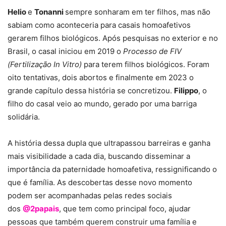
Helio
e
Tonanni
sempre sonharam em ter filhos, mas não
sabiam como aconteceria para casais homoafetivos
gerarem filhos biológicos. Após pesquisas no exterior e no
Brasil, o casal iniciou em 2019 o
Processo de FIV
(Fertilização In Vitro)
para terem filhos biológicos. Foram
oito tentativas, dois abortos e finalmente em 2023 o
grande capítulo dessa história se concretizou.
Filippo
, o
filho do casal veio ao mundo, gerado por uma barriga
solidária.
A história dessa dupla que ultrapassou barreiras e ganha
mais visibilidade a cada dia, buscando disseminar a
importância da paternidade homoafetiva, ressignificando o
que é família. As descobertas desse novo momento
podem ser acompanhadas pelas redes sociais
dos
@2papais
, que tem como principal foco, ajudar
pessoas que também querem construir uma família e