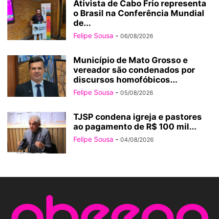
Ativista de Cabo Frio representa
o Brasil na Conferência Mundial
de...
Felipe Sousa
-
06/08/2026
Município de Mato Grosso e
vereador são condenados por
discursos homofóbicos...
Felipe Sousa
-
05/08/2026
TJSP condena igreja e pastores
ao pagamento de R$ 100 mil...
Felipe Sousa
-
04/08/2026