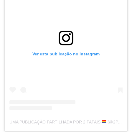
Ver esta publicação no Instagram
UMA PUBLICAÇÃO PARTILHADA POR 2 PAPAIS
(@2PAPAIS)