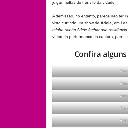
julgar multas de trânsito da cidade.
A demissão, no entanto, parece não ter 
visto curtindo um show de
Adele
, em Las
minha rainha Adele fechar sua residênci
vídeo da performance da cantora, parece
Confira alguns 
Foto
Foto
Foto
Foto
Foto