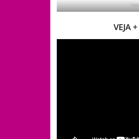
Foto
VEJA 