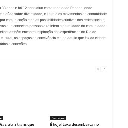
em 33 anos e há 12 anos atua como redator do Pheeno, onde
conteúdo sobre diversidade, cultura e os movimentos da comunidade
 comunicação e pelas possibilidades criativas das redes sociais,
tivas que conectam pessoas e refletem a pluralidade da comunidade.
 Felipe também encontra inspiração nas experiências do Rio de
cultural, os espaços de convivência e tudo aquilo que faz da cidade
tórias e conexões.
e
Destaque
ias, atriz trans que
É hoje! Lexa desembarca no