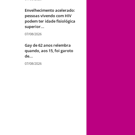
Envelhecimento acelerado:
pessoas vivendo com HIV
podem ter idade fisiológica
superior...
07/08/2026
Gay de 62 anos relembra
quando, aos 15, foi garoto
de...
07/08/2026