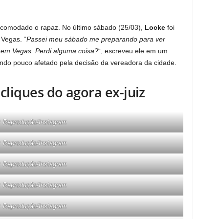
incomodado o rapaz. No último sábado (25/03),
Locke
foi
 Vegas. “
Passei meu sábado me preparando para ver
a em Vegas. Perdi alguma coisa?
“, escreveu ele em um
ndo pouco afetado pela decisão da vereadora da cidade.
cliques do agora ex-juiz
: Reprodução/Instagram
: Reprodução/Instagram
: Reprodução/Instagram
: Reprodução/Instagram
: Reprodução/Instagram