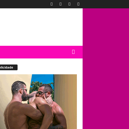
licidade