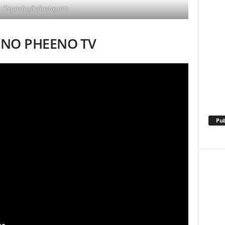
: Reprodução/Instagram
+ NO PHEENO TV
Pub