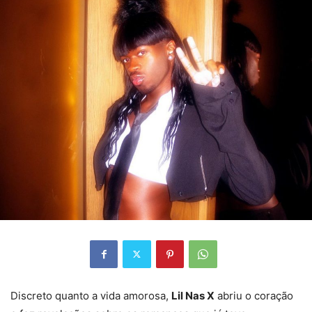
Discreto quanto a vida amorosa,
Lil Nas X
abriu o coração