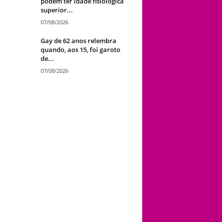
podem ter idade fisiológica
superior...
07/08/2026
Gay de 62 anos relembra
quando, aos 15, foi garoto
de...
07/08/2026