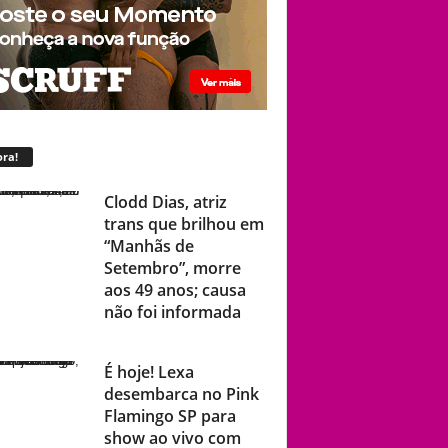
ra!
Clodd Dias, atriz
trans que brilhou em
“Manhãs de
Setembro”, morre
aos 49 anos; causa
não foi informada
É hoje! Lexa
desembarca no Pink
Flamingo SP para
show ao vivo com