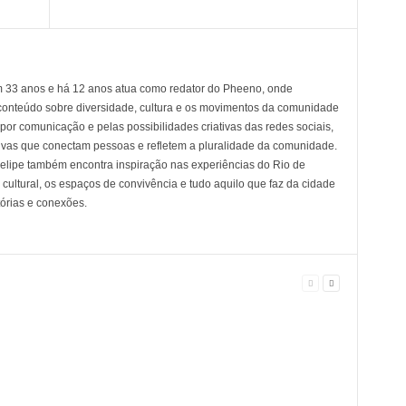
em 33 anos e há 12 anos atua como redator do Pheeno, onde
conteúdo sobre diversidade, cultura e os movimentos da comunidade
 comunicação e pelas possibilidades criativas das redes sociais,
tivas que conectam pessoas e refletem a pluralidade da comunidade.
 Felipe também encontra inspiração nas experiências do Rio de
cultural, os espaços de convivência e tudo aquilo que faz da cidade
tórias e conexões.