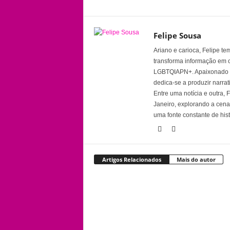
Felipe Sousa
Ariano e carioca, Felipe t
transforma informação em 
LGBTQIAPN+. Apaixonado por
dedica-se a produzir narra
Entre uma notícia e outra,
Janeiro, explorando a cena 
uma fonte constante de his
Artigos Relacionados
Mais do autor