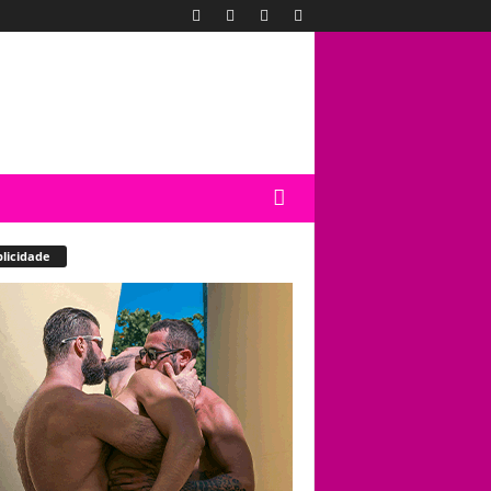
licidade