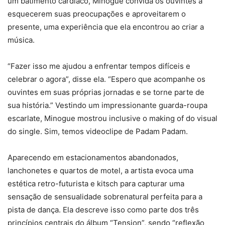
um batimento cardíaco, Minogue convida os ouvintes a
esquecerem suas preocupações e aproveitarem o
presente, uma experiência que ela encontrou ao criar a
música.
“Fazer isso me ajudou a enfrentar tempos difíceis e
celebrar o agora”, disse ela. “Espero que acompanhe os
ouvintes em suas próprias jornadas e se torne parte de
sua história.” Vestindo um impressionante guarda-roupa
escarlate, Minogue mostrou inclusive o making of do visual
do single. Sim, temos videoclipe de Padam Padam.
Aparecendo em estacionamentos abandonados,
lanchonetes e quartos de motel, a artista evoca uma
estética retro-futurista e kitsch para capturar uma
sensação de sensualidade sobrenatural perfeita para a
pista de dança. Ela descreve isso como parte dos três
princípios centrais do álbum “Tension”, sendo “reflexão