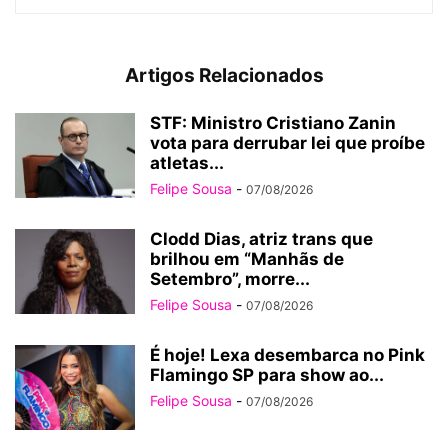
Artigos Relacionados
STF: Ministro Cristiano Zanin
vota para derrubar lei que proíbe
atletas...
Felipe Sousa
-
07/08/2026
Clodd Dias, atriz trans que
brilhou em “Manhãs de
Setembro”, morre...
Felipe Sousa
-
07/08/2026
É hoje! Lexa desembarca no Pink
Flamingo SP para show ao...
Felipe Sousa
-
07/08/2026