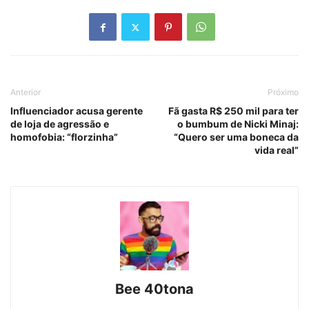
Anterior
Próximo
Influenciador acusa gerente
Fã gasta R$ 250 mil para ter
de loja de agressão e
o bumbum de Nicki Minaj:
homofobia: “florzinha”
“Quero ser uma boneca da
vida real”
Bee 40tona