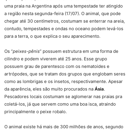
uma praia na Argentina após uma tempestade ter atingido
a região nesta segunda-feira (17/07). O animal, que pode
chegar até 30 centímetros, costumam se enterrar na areia,
contudo, tempestades e ondas no oceano podem levá-los
para a terra, o que explica o seu aparecimento.
Os “
peixes-pênis
” possuem estrutura em uma forma de
cilindro e podem viverem até 25 anos. Esse grupo
possuem grau de parentesco com os nematoides e
artrópodes, que se tratam dos grupos que englobam seres
como as lombrigas e os insetos, respectivamente. Apesar
da aparência, eles são muito procurados na
Ásia
.
Pescadores locais costumam se aglomerar nas praias pra
coletá-los, já que servem como uma boa isca, atraindo
principalmente o peixe robalo.
O animal existe há mais de 300 milhões de anos, segundo