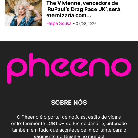
The Vivienne, vencedora de
‘RuPaul’s Drag Race UK’, será
eternizada com...
Felipe Sousa
-
05/08/2026
SOBRE NÓS
O Pheeno é o portal de notícias, estilo de vida e
entretenimento LGBTQ+ do Rio de Janeiro, antenado
também em tudo que acontece de importante para o
segmento no Brasil e no mundo!