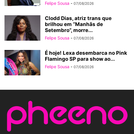
Felipe Sousa
-
07/08/2026
Clodd Dias, atriz trans que
brilhou em “Manhãs de
Setembro”, morre...
Felipe Sousa
-
07/08/2026
É hoje! Lexa desembarca no Pink
Flamingo SP para show ao...
Felipe Sousa
-
07/08/2026