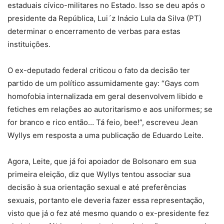
estaduais cívico-militares no Estado. Isso se deu após o
presidente da República, Lui´z Inácio Lula da Silva (PT)
determinar o encerramento de verbas para estas
instituições.
O ex-deputado federal criticou o fato da decisão ter
partido de um político assumidamente gay: “Gays com
homofobia internalizada em geral desenvolvem libido e
fetiches em relações ao autoritarismo e aos uniformes; se
for branco e rico então… Tá feio, bee!”, escreveu Jean
Wyllys em resposta a uma publicação de Eduardo Leite.
Agora, Leite, que já foi apoiador de Bolsonaro em sua
primeira eleição, diz que Wyllys tentou associar sua
decisão à sua orientação sexual e até preferências
sexuais, portanto ele deveria fazer essa representação,
visto que já o fez até mesmo quando o ex-presidente fez