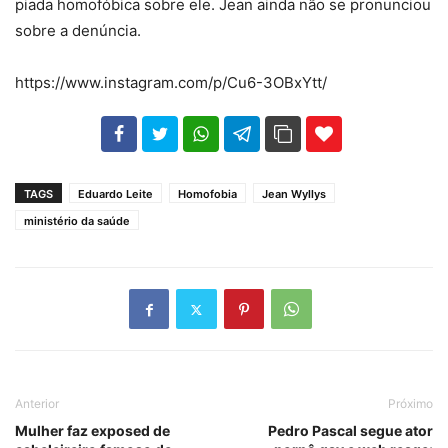
piada homofóbica sobre ele. Jean ainda não se pronunciou
sobre a denúncia.
https://www.instagram.com/p/Cu6-3OBxYtt/
102
35
69
TAGS
Eduardo Leite
Homofobia
Jean Wyllys
ministério da saúde
Anterior
Próximo
Mulher faz exposed de
Pedro Pascal segue ator