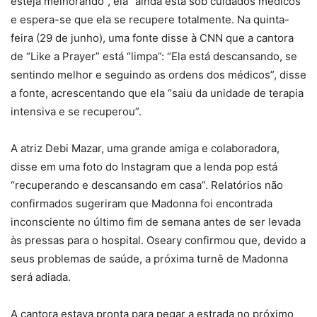
esteja melhorando”, ela “ainda está sob cuidados médicos”
e espera-se que ela se recupere totalmente. Na quinta-
feira (29 de junho), uma fonte disse à CNN que a cantora
de “Like a Prayer” está “limpa”: “Ela está descansando, se
sentindo melhor e seguindo as ordens dos médicos”, disse
a fonte, acrescentando que ela “saiu da unidade de terapia
intensiva e se recuperou”.
A atriz Debi Mazar, uma grande amiga e colaboradora,
disse em uma foto do Instagram que a lenda pop está
“recuperando e descansando em casa”. Relatórios não
confirmados sugeriram que Madonna foi encontrada
inconsciente no último fim de semana antes de ser levada
às pressas para o hospital. Oseary confirmou que, devido a
seus problemas de saúde, a próxima turnê de Madonna
será adiada.
A cantora estava pronta para pegar a estrada no próximo