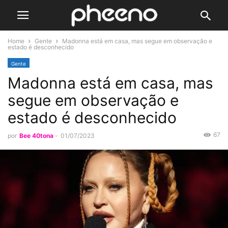
Home
Gente
Madonna está em casa, mas segue em observação e
estado é desconhecido
Gente
Madonna está em casa, mas
segue em observação e
estado é desconhecido
67
por
Bee 40tona
-
01/07/2023