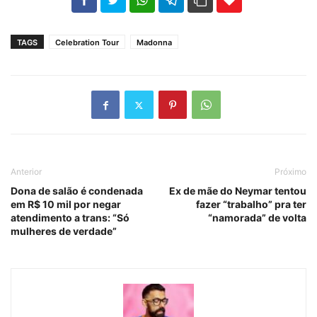
102
35
69
TAGS
Celebration Tour
Madonna
Anterior
Próximo
Dona de salão é condenada
Ex de mãe do Neymar tentou
em R$ 10 mil por negar
fazer “trabalho” pra ter
atendimento a trans: “Só
“namorada” de volta
mulheres de verdade”