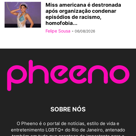
Miss americana é destronada
após organização condenar
episódios de racismo,
homofobia...
Felipe Sousa
-
06/08/2026
SOBRE NÓS
O Pheeno é o portal de notícias, estilo de vida e
entretenimento LGBTQ+ do Rio de Janeiro, antenado