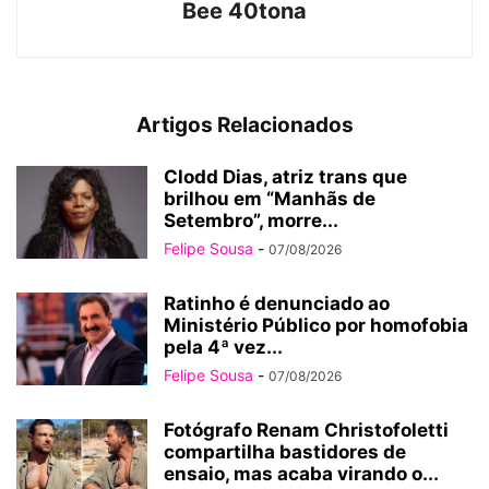
Bee 40tona
Artigos Relacionados
Clodd Dias, atriz trans que
brilhou em “Manhãs de
Setembro”, morre...
Felipe Sousa
-
07/08/2026
Ratinho é denunciado ao
Ministério Público por homofobia
pela 4ª vez...
Felipe Sousa
-
07/08/2026
Fotógrafo Renam Christofoletti
compartilha bastidores de
ensaio, mas acaba virando o...