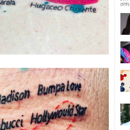
(STF).