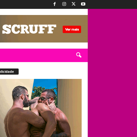
licidade