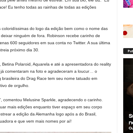
ce! Eu tenho todas as rainhas de todas as edições
os coloridíssimas do logo da edição bem como o nome das
m deixar ninguém de fora. Robinson recebe carinho de
nas 600 seguidores em sua conta no Twitter. A sua última
treia próximo dia 30.
Pub
Betina Polaroid, Aquarela e até a apresentadora do reality
já comentaram na foto e agradeceram a loucur… o
ag brasileira do Drag Race tem seu nome tatuado em
ivo de orgulho.
o”, comentou Melusine Sparkle, agradecendo o carinho.
uar mais edições enquanto tiver espaço em seu corpo
trear a edição da Alemanha logo após a do Brasil,
tuadora e que vem mais nomes por aí!