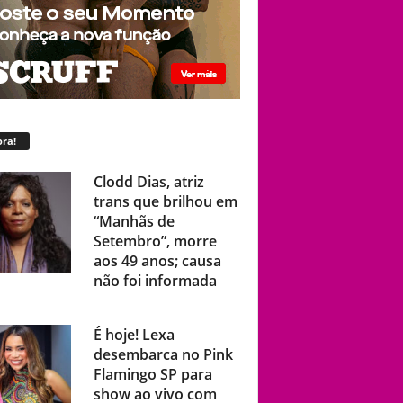
ra!
Clodd Dias, atriz
trans que brilhou em
“Manhãs de
Setembro”, morre
aos 49 anos; causa
não foi informada
É hoje! Lexa
desembarca no Pink
Flamingo SP para
show ao vivo com