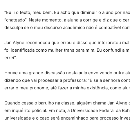
“Eu li o texto, meu bem. Eu acho que diminuir o aluno por não
“chateado”. Neste momento, a aluna a corrige e diz que o ce
desculpa se o meu discurso acadêmico não é compatível com 
Jan Alyne reconheceu que errou e disse que interpretou mal a
foi identificada como mulher trans para mim. Eu confundi a m
errei”.
Houve uma grande discussão nesta aula envolvendo outra alun
dizendo que vai processar a professora: “E se a senhora cont
errar o meu pronome, até fazer a minha existência, como alun
Quando cessa o barulho na classe, alguém chama Jan Alyne de
em inquérito policial. Em nota, a Universidade Federal da Bah
universidade e o caso será encaminhado para processo inves