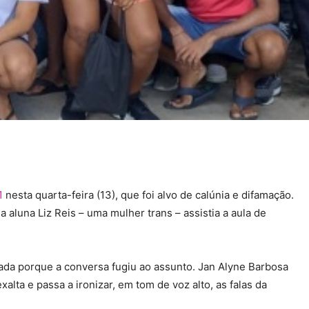
1
nesta quarta-feira (13), que foi alvo de calúnia e difamação.
 aluna Liz Reis – uma mulher trans – assistia a aula de
da porque a conversa fugiu ao assunto. Jan Alyne Barbosa
lta e passa a ironizar, em tom de voz alto, as falas da