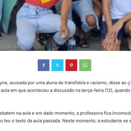
yne, acusada por uma aluna de transfobia e racismo, disse ao
g
aula em que aconteceu a discussão na terça-feira (12), quando a
ebatem na aula e em dado momento, a professora fica incomoda
o leu o texto da aula passada. Neste momento, a estudante se exa