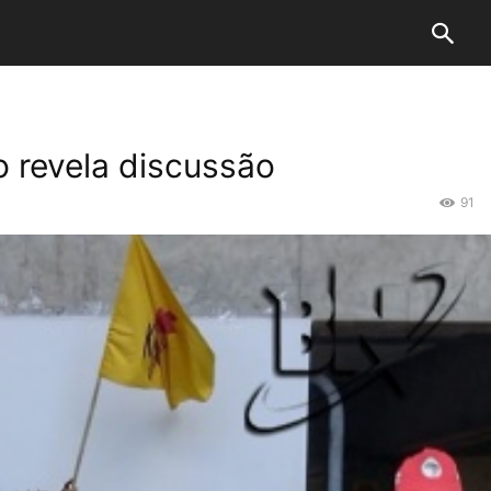
o revela discussão
91