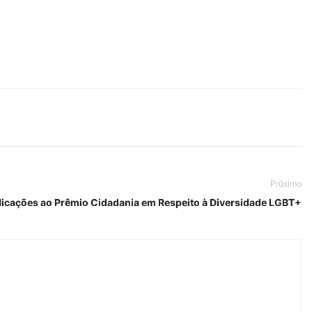
Próximo
dicações ao Prêmio Cidadania em Respeito à Diversidade LGBT+