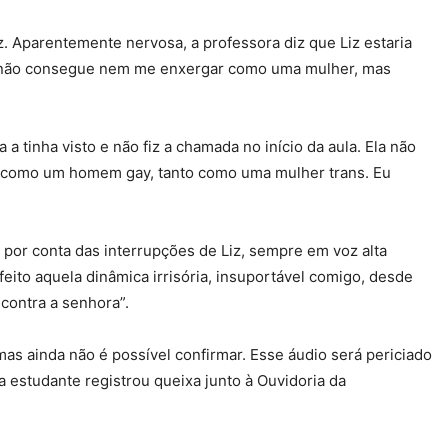
iz. Aparentemente nervosa, a professora diz que Liz estaria
você não consegue nem me enxergar como uma mulher, mas
 tinha visto e não fiz a chamada no início da aula. Ela não
anto como um homem gay, tanto como uma mulher trans. Eu
por conta das interrupções de Liz, sempre em voz alta
eito aquela dinâmica irrisória, insuportável comigo, desde
 contra a senhora”.
s ainda não é possível confirmar. Esse áudio será periciado
 a estudante registrou queixa junto à Ouvidoria da