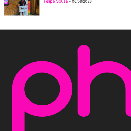
Felipe Sousa
-
06/08/2026