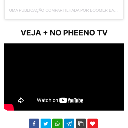
UMA PUBLICAÇÃO COMPARTILHADA POR BOOMER BANKS (@BACONLVR)
VEJA + NO PHEENO TV
102
35
69