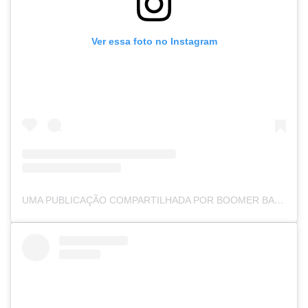
Ver essa foto no Instagram
UMA PUBLICAÇÃO COMPARTILHADA POR BOOMER BANKS (@BACONLVR)