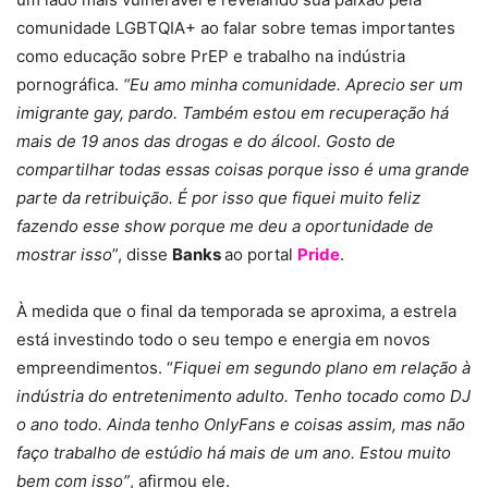
comunidade LGBTQIA+ ao falar sobre temas importantes
como educação sobre PrEP e trabalho na indústria
pornográfica.
“Eu amo minha comunidade. Aprecio ser um
imigrante gay, pardo. Também estou em recuperação há
mais de 19 anos das drogas e do álcool. Gosto de
compartilhar todas essas coisas porque isso é uma grande
parte da retribuição. É por isso que fiquei muito feliz
fazendo esse show porque me deu a oportunidade de
mostrar isso
”, disse
Banks
ao portal
Pride
.
À medida que o final da temporada se aproxima, a estrela
está investindo todo o seu tempo e energia em novos
empreendimentos. “
Fiquei em segundo plano em relação à
indústria do entretenimento adulto. Tenho tocado como DJ
o ano todo. Ainda tenho OnlyFans e coisas assim, mas não
faço trabalho de estúdio há mais de um ano. Estou muito
bem com isso”
, afirmou ele.