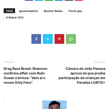
TAGS
aposentadoria
Boomer Banks
Pornô gay
X-Rated: NYC
Anterior
Próximo
Drag Race Brasil: Shannon
Câmara de João Pessoa
confirma affair com Rubi
aprova lei que proíbe
Ocean e brinca: “Vem aí o
participação de crianças em
nosso Only Fans”
Paradas LGBTQ+