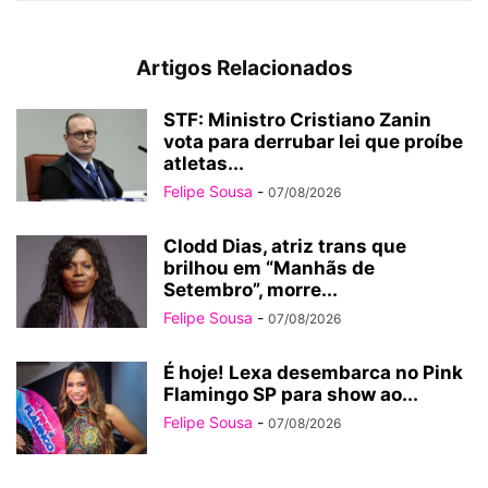
Artigos Relacionados
STF: Ministro Cristiano Zanin
vota para derrubar lei que proíbe
atletas...
Felipe Sousa
-
07/08/2026
Clodd Dias, atriz trans que
brilhou em “Manhãs de
Setembro”, morre...
Felipe Sousa
-
07/08/2026
É hoje! Lexa desembarca no Pink
Flamingo SP para show ao...
Felipe Sousa
-
07/08/2026