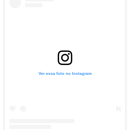
Ver essa foto no Instagram