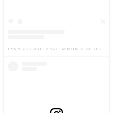
UMA PUBLICAÇÃO COMPARTILHADA POR BOOMER BANKS (@BACONLVR)