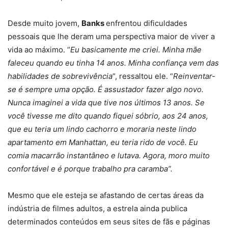
Desde muito jovem,
Banks
enfrentou dificuldades
pessoais que lhe deram uma perspectiva maior de viver a
vida ao máximo. “
Eu basicamente me criei. Minha mãe
faleceu quando eu tinha 14 anos. Minha confiança vem das
habilidades de sobrevivência
“, ressaltou ele. “
Reinventar-
se é sempre uma opção. É assustador fazer algo novo.
Nunca imaginei a vida que tive nos últimos 13 anos. Se
você tivesse me dito quando fiquei sóbrio, aos 24 anos,
que eu teria um lindo cachorro e moraria neste lindo
apartamento em Manhattan, eu teria rido de você. Eu
comia macarrão instantâneo e lutava. Agora, moro muito
confortável e é porque trabalho pra caramba”.
Mesmo que ele esteja se afastando de certas áreas da
indústria de filmes adultos, a estrela ainda publica
determinados conteúdos em seus sites de fãs e páginas