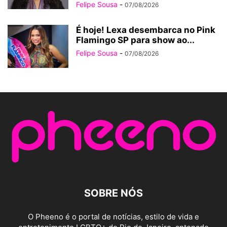
Felipe Sousa
-
07/08/2026
É hoje! Lexa desembarca no Pink
Flamingo SP para show ao...
Felipe Sousa
-
07/08/2026
SOBRE NÓS
O Pheeno é o portal de notícias, estilo de vida e