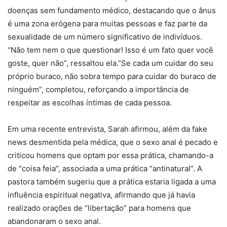
doenças sem fundamento médico, destacando que o ânus
é uma zona erógena para muitas pessoas e faz parte da
sexualidade de um número significativo de indivíduos.
“Não tem nem o que questionar! Isso é um fato quer você
goste, quer não”, ressaltou ela.”Se cada um cuidar do seu
próprio buraco, não sobra tempo para cuidar do buraco de
ninguém”, completou, reforçando a importância de
respeitar as escolhas íntimas de cada pessoa.
Em uma recente entrevista, Sarah afirmou, além da fake
news desmentida pela médica, que o sexo anal é pecado e
criticou homens que optam por essa prática, chamando-a
de “coisa feia”, associada a uma prática “antinatural”. A
pastora também sugeriu que a prática estaria ligada a uma
influência espiritual negativa, afirmando que já havia
realizado orações de “libertação” para homens que
abandonaram o sexo anal.