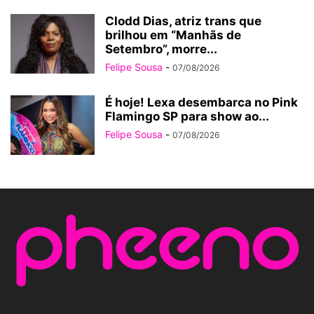
Clodd Dias, atriz trans que
brilhou em “Manhãs de
Setembro”, morre...
Felipe Sousa
-
07/08/2026
É hoje! Lexa desembarca no Pink
Flamingo SP para show ao...
Felipe Sousa
-
07/08/2026