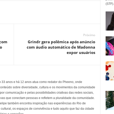
(STF).
Próximo
 com
Grindr gera polêmica após anúncio
o
com áudio automático de Madonna
expor usuários
em 33 anos e há 12 anos atua como redator do Pheeno, onde
conteúdo sobre diversidade, cultura e os movimentos da comunidade
 comunicação e pelas possibilidades criativas das redes sociais,
tivas que conectam pessoas e refletem a pluralidade da comunidade.
 Felipe também encontra inspiração nas experiências do Rio de
cultural, os espaços de convivência e tudo aquilo que faz da cidade