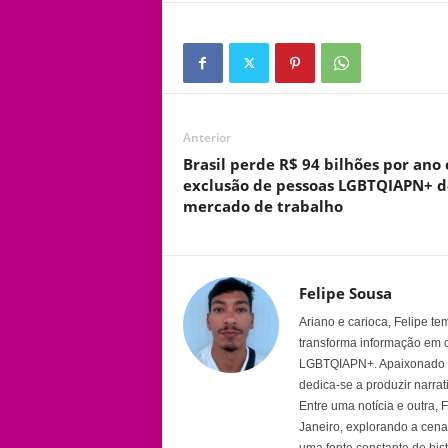
Anterior
Brasil perde R$ 94 bilhões por ano
exclusão de pessoas LGBTQIAPN+ d
mercado de trabalho
Felipe Sousa
Ariano e carioca, Felipe t
transforma informação em 
LGBTQIAPN+. Apaixonado por
dedica-se a produzir narra
Entre uma notícia e outra,
Janeiro, explorando a cena 