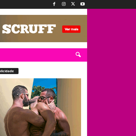
licidade