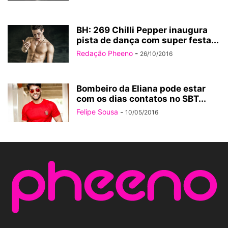
BH: 269 Chilli Pepper inaugura
pista de dança com super festa...
Redação Pheeno
-
26/10/2016
Bombeiro da Eliana pode estar
com os dias contatos no SBT...
Felipe Sousa
-
10/05/2016