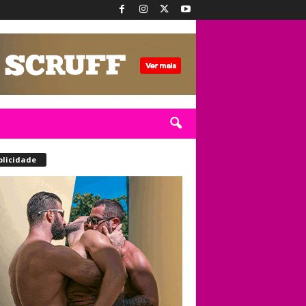
blicidade