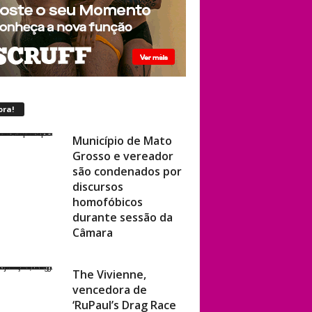
ora!
Município de Mato
Grosso e vereador
são condenados por
discursos
homofóbicos
durante sessão da
Câmara
The Vivienne,
vencedora de
‘RuPaul’s Drag Race