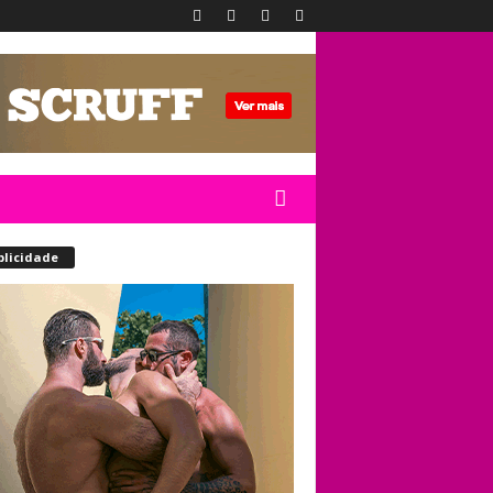
blicidade