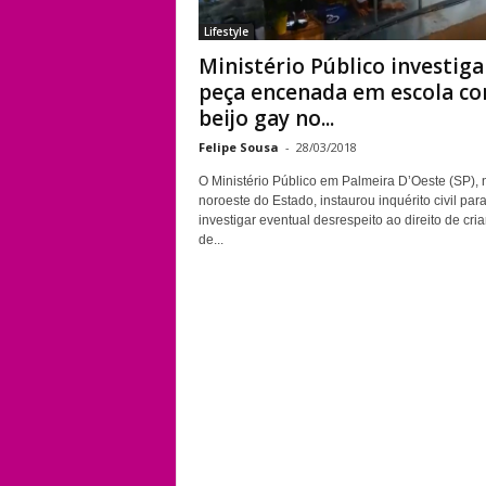
Lifestyle
Ministério Público investiga
peça encenada em escola c
beijo gay no...
Felipe Sousa
-
28/03/2018
O Ministério Público em Palmeira D’Oeste (SP), 
noroeste do Estado, instaurou inquérito civil par
investigar eventual desrespeito ao direito de cri
de...