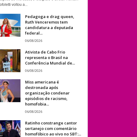
foletti voltou a...
Pedagoga e drag queen,
Ruth Venceremos tem
candidatura a deputada
federal...
06/08/2026
Ativista de Cabo Frio
representa o Brasil na
Conferência Mundial de...
06/08/2026
Miss americana é
destronada após
organização condenar
episódios de racismo,
homofobia...
06/08/2026
Ratinho constrange cantor
sertanejo com comentário
homofóbico ao vivo no SBT:...