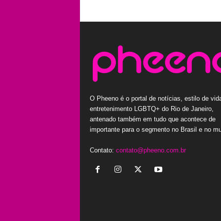
O Pheeno é o portal de notícias, estilo de vid
entretenimento LGBTQ+ do Rio de Janeiro,
antenado também em tudo que acontece de
importante para o segmento no Brasil e no m
Contato:
contato@pheeno.com.br