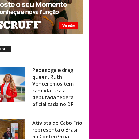
ora!
Pedagoga e drag
queen, Ruth
Venceremos tem
candidatura a
deputada federal
oficializada no DF
Ativista de Cabo Frio
representa o Brasil
na Conferência
Mundial de Direitos