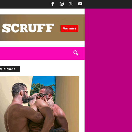
blicidade