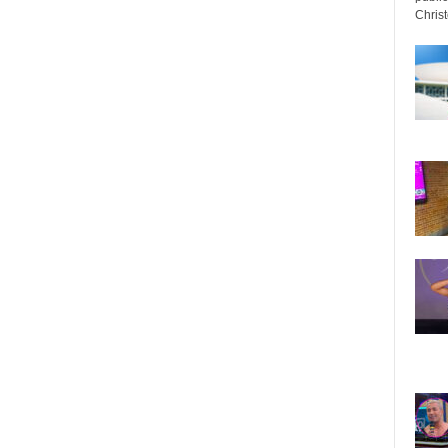
Christo