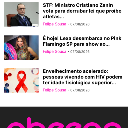
STF: Ministro Cristiano Zanin
vota para derrubar lei que proíbe
atletas...
Felipe Sousa
-
07/08/2026
É hoje! Lexa desembarca no Pink
Flamingo SP para show ao...
Felipe Sousa
-
07/08/2026
Envelhecimento acelerado:
pessoas vivendo com HIV podem
ter idade fisiológica superior...
Felipe Sousa
-
07/08/2026