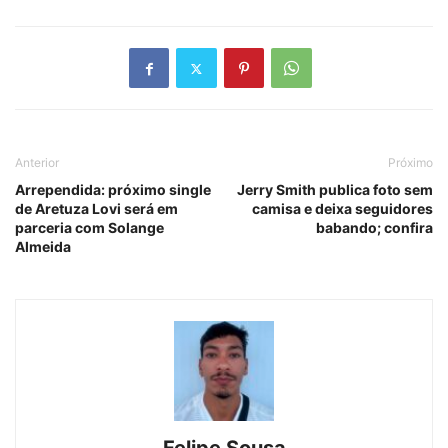
Anterior
Próximo
Arrependida: próximo single
Jerry Smith publica foto sem
de Aretuza Lovi será em
camisa e deixa seguidores
parceria com Solange
babando; confira
Almeida