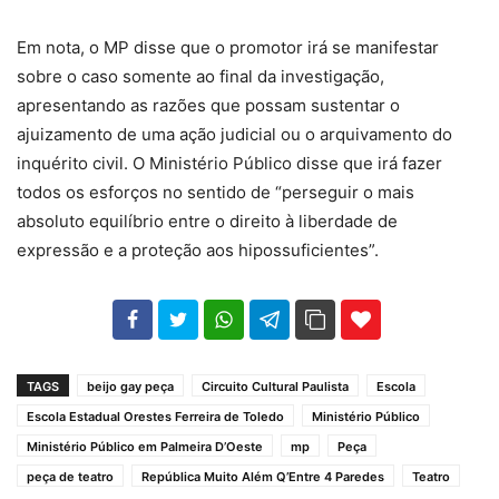
Em nota, o MP disse que o promotor irá se manifestar
sobre o caso somente ao final da investigação,
apresentando as razões que possam sustentar o
ajuizamento de uma ação judicial ou o arquivamento do
inquérito civil. O Ministério Público disse que irá fazer
todos os esforços no sentido de “perseguir o mais
absoluto equilíbrio entre o direito à liberdade de
expressão e a proteção aos hipossuficientes”.
102
35
69
TAGS
beijo gay peça
Circuito Cultural Paulista
Escola
Escola Estadual Orestes Ferreira de Toledo
Ministério Público
Ministério Público em Palmeira D’Oeste
mp
Peça
peça de teatro
República Muito Além Q’Entre 4 Paredes
Teatro