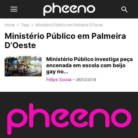
Home
Tags
Ministério Público em Palmeira D’Oeste
Ministério Público em Palmeira
D’Oeste
Ministério Público investiga peça
encenada em escola com beijo
gay no...
Felipe Sousa
-
28/03/2018