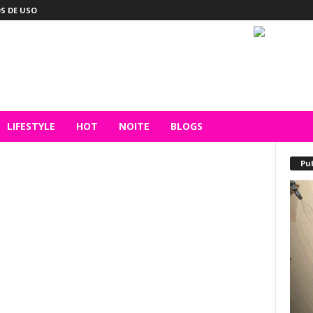
S DE USO
LIFESTYLE
HOT
NOITE
BLOGS
Pu