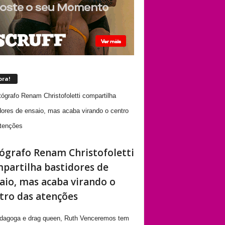
ora!
ógrafo Renam Christofoletti
partilha bastidores de
aio, mas acaba virando o
tro das atenções