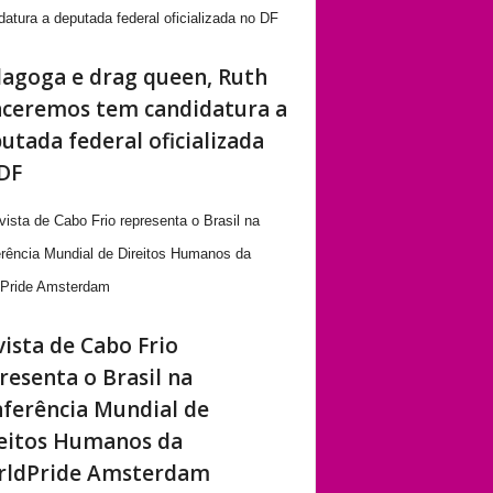
agoga e drag queen, Ruth
ceremos tem candidatura a
utada federal oficializada
DF
vista de Cabo Frio
resenta o Brasil na
ferência Mundial de
eitos Humanos da
rldPride Amsterdam