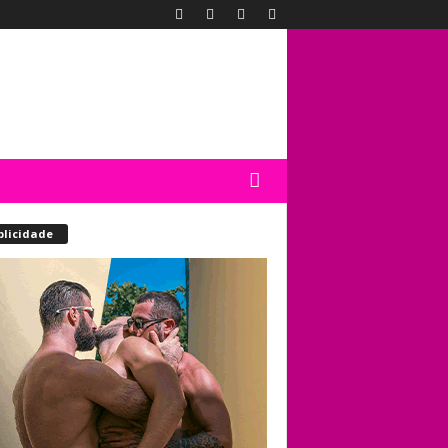
blicidade