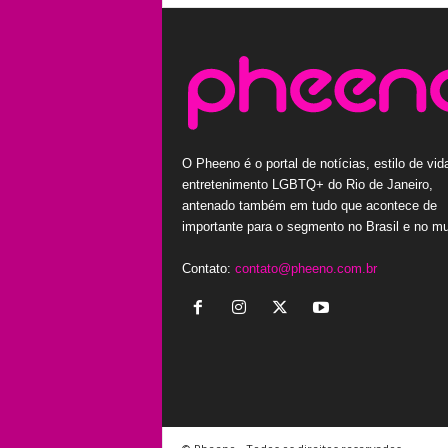
O Pheeno é o portal de notícias, estilo de vid
entretenimento LGBTQ+ do Rio de Janeiro,
antenado também em tudo que acontece de
importante para o segmento no Brasil e no m
Contato:
contato@pheeno.com.br