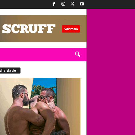
blicidade