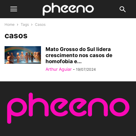
Home
Tags
Casos
casos
Mato Grosso do Sul lidera
crescimento nos casos de
homofobia e...
Arthur Aguiar
-
19/07/2024