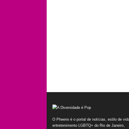
O Pheeno é o portal de notícias, estilo de vid
entretenimento LGBTQ+ do Rio de Janeiro,