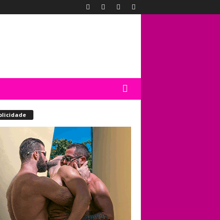
blicidade