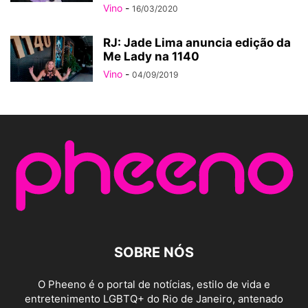
Vino
-
16/03/2020
RJ: Jade Lima anuncia edição da
Me Lady na 1140
Vino
-
04/09/2019
SOBRE NÓS
O Pheeno é o portal de notícias, estilo de vida e
entretenimento LGBTQ+ do Rio de Janeiro, antenado